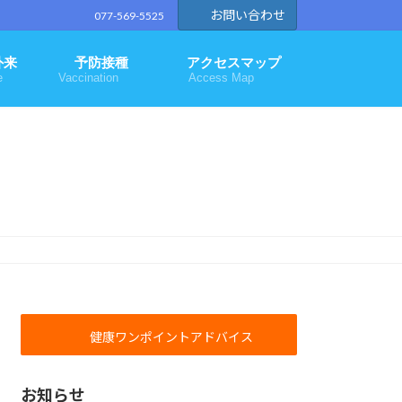
お問い合わせ
077-569-5525
外来
予防接種
アクセスマップ
e
Vaccination
Access Map
健康ワンポイントアドバイス
お知らせ