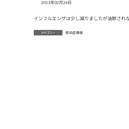
2013年02月26日
インフルエンザは少し減りましたが油断され
感染症情報
カテゴリー