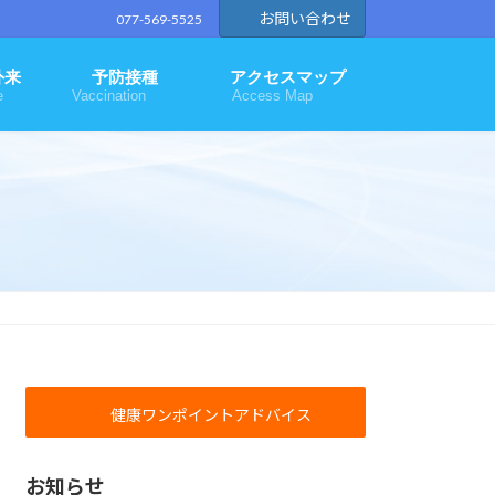
お問い合わせ
077-569-5525
外来
予防接種
アクセスマップ
e
Vaccination
Access Map
健康ワンポイントアドバイス
お知らせ