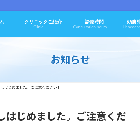
ム
クリニックご紹介
診療時間
頭痛
Clinic
Consultation hours
Headach
お知らせ
行しはじめました。ご注意ください！
しはじめました。ご注意くだ