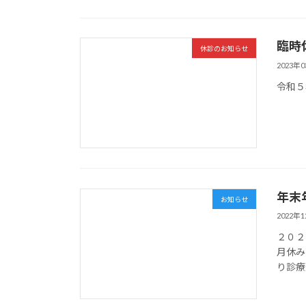
臨時
休診のお知らせ
2023年
令和５
年末
お知らせ
2022年
２０２
月休み
り診療