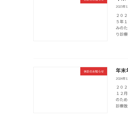
2025年
２０２
５年１
みのた
り診療
年末
休診のお知らせ
2024年
２０２
１２月
のため
診療致