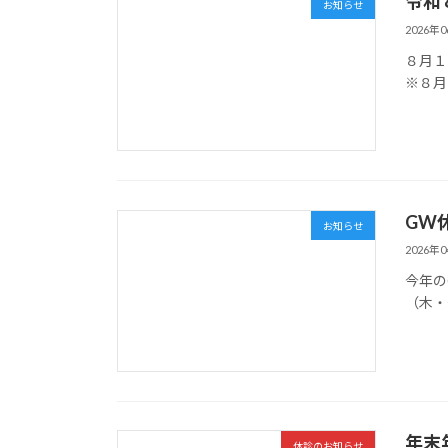
令和
お知らせ
2026年
８月１
※８月
GW
お知らせ
2026年
今年の
（木・
年末
休診のお知らせ