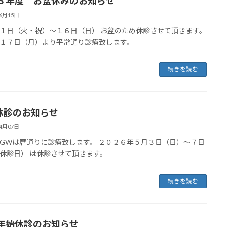
８年度 お盆休みのお知らせ
06月15日
１日（火・祝）～１６日（日） お盆のため休診させて頂きます。
１７日（月）より平常通り診療致します。
続きを読む
休診のお知らせ
04月07日
GWは暦通りに診療致します。 ２０２６年５月３日（日）～７日
休診日） は休診させて頂きます。
続きを読む
年始休診のお知らせ