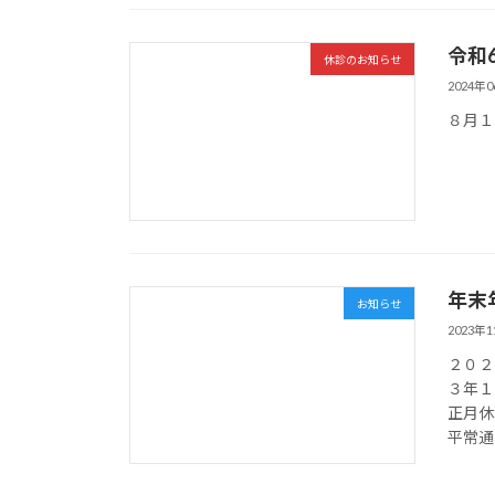
令和
休診のお知らせ
2024年
８月１
年末
お知らせ
2023年
２０２
３年１
正月休
平常通