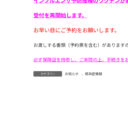
インフルエンザ予防接種のワクチンが
受付を再開始します。
お早い目にご予約をお願いします。
お渡しする書類（予約票を含む）があります
必ず保険証を持参し、ご来院の上、手続きを
お知らせ
、
感染症情報
カテゴリー