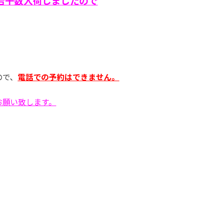
若干数入荷しましたので
ので、
電話での予約はできません。
お願い致します。