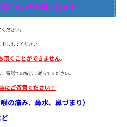
解ご協力をお願いします
てください。
に申し出てください
ち頂くことができません
。
し、電話での指示に従ってください。
装にご留意ください！
喉の痛み、鼻水、鼻づまり）
など